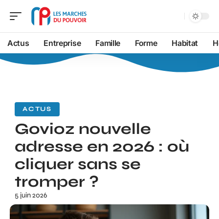
Actus
Entreprise
Famille
Forme
Habitat
H
ACTUS
Govioz nouvelle
adresse en 2026 : où
cliquer sans se
tromper ?
5 juin 2026