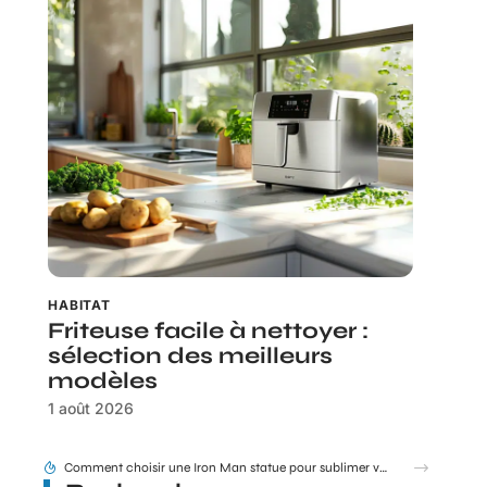
HABITAT
Friteuse facile à nettoyer :
sélection des meilleurs
modèles
1 août 2026
Tram E et F Bordeaux plan en un coup d’œil pour les nouveaux arrivants