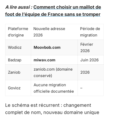
A lire aussi :
Comment choisir un maillot de
foot de l’équipe de France sans se tromper
Plateforme
Nouvelle adresse
Période de
d’origine
2026
migration
Février
Wodioz
Moovbob.com
2026
Badzap
miwav.com
Juin 2026
zaniob.com (domaine
Zaniob
2026
conservé)
Aucune migration
Govioz
–
officielle documentée
Le schéma est récurrent : changement
complet de nom, nouveau domaine unique