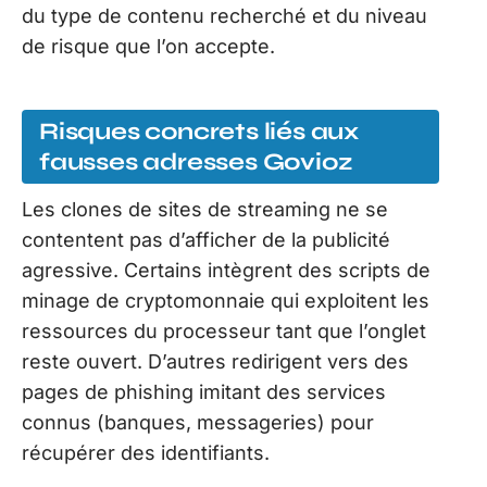
du type de contenu recherché et du niveau
de risque que l’on accepte.
Risques concrets liés aux
fausses adresses Govioz
Les clones de sites de streaming ne se
contentent pas d’afficher de la publicité
agressive. Certains intègrent des scripts de
minage de cryptomonnaie qui exploitent les
ressources du processeur tant que l’onglet
reste ouvert. D’autres redirigent vers des
pages de phishing imitant des services
connus (banques, messageries) pour
récupérer des identifiants.