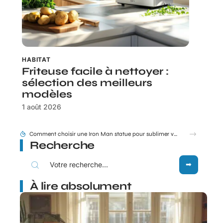
HABITAT
Friteuse facile à nettoyer :
sélection des meilleurs
modèles
1 août 2026
Tram E et F Bordeaux plan en un coup d’œil pour les nouveaux arrivants
Recherche
À lire absolument