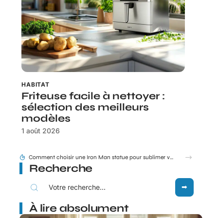
HABITAT
Friteuse facile à nettoyer :
sélection des meilleurs
modèles
1 août 2026
Tram E et F Bordeaux plan en un coup d’œil pour les nouveaux arrivants
Recherche
À lire absolument