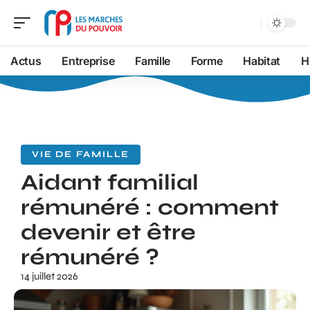
Actus
Entreprise
Famille
Forme
Habitat
H
VIE DE FAMILLE
Aidant familial
rémunéré : comment
devenir et être
rémunéré ?
14 juillet 2026