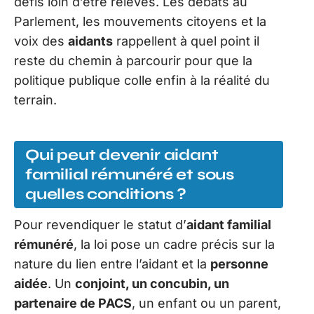
défis loin d’être relevés. Les débats au
Parlement, les mouvements citoyens et la
voix des
aidants
rappellent à quel point il
reste du chemin à parcourir pour que la
politique publique colle enfin à la réalité du
terrain.
Qui peut devenir aidant
familial rémunéré et sous
quelles conditions ?
Pour revendiquer le statut d’
aidant familial
rémunéré
, la loi pose un cadre précis sur la
nature du lien entre l’aidant et la
personne
aidée
. Un
conjoint, un concubin, un
partenaire de PACS
, un enfant ou un parent,