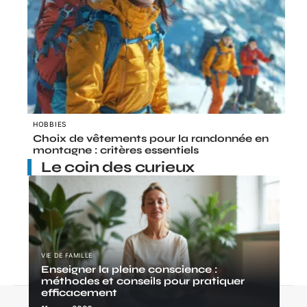
HOBBIES
Choix de vêtements pour la randonnée en
montagne : critères essentiels
Le coin des curieux
VIE DE FAMILLE
Enseigner la pleine conscience :
méthodes et conseils pour pratiquer
efficacement
Contact
Mentions Légales
Sitemap