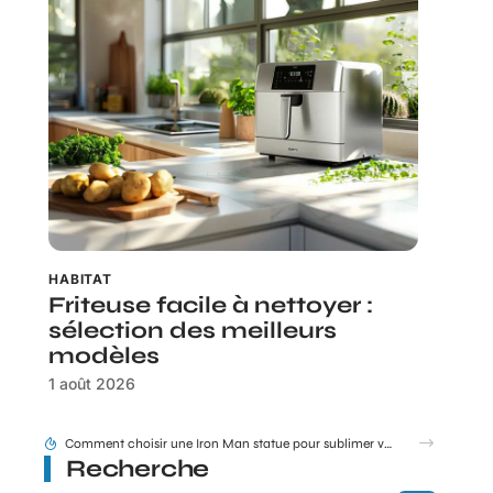
HABITAT
Friteuse facile à nettoyer :
sélection des meilleurs
modèles
1 août 2026
Tram E et F Bordeaux plan en un coup d’œil pour les nouveaux arrivants
Recherche