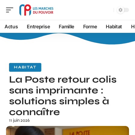
Actus
Entreprise
Famille
Forme
Habitat
H
HABITAT
La Poste retour colis
sans imprimante :
solutions simples à
connaître
11 juin 2026