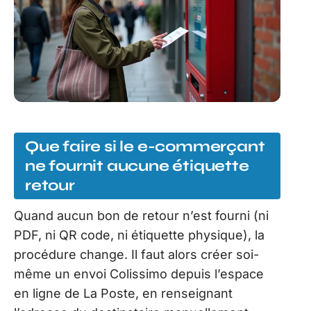
Que faire si le e-commerçant
ne fournit aucune étiquette
retour
Quand aucun bon de retour n’est fourni (ni
PDF, ni QR code, ni étiquette physique), la
procédure change. Il faut alors créer soi-
même un envoi Colissimo depuis l’espace
en ligne de La Poste, en renseignant