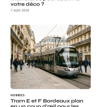
votre déco ?
7 août 2026
HOBBIES
Tram E et F Bordeaux plan
en un coup d’œil pour les