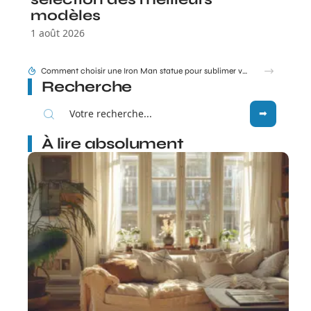
modèles
1 août 2026
Tram E et F Bordeaux plan en un coup d’œil pour les nouveaux arrivants
Recherche
À lire absolument