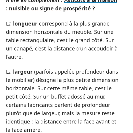
A lire en complément :
Asticots à la maison
: nuisible ou signe de prospérité ?
La
longueur
correspond à la plus grande
dimension horizontale du meuble. Sur une
table rectangulaire, c’est le grand côté. Sur
un canapé, c’est la distance d’un accoudoir à
l’autre.
La
largeur
(parfois appelée profondeur dans
le mobilier) désigne la plus petite dimension
horizontale. Sur cette même table, c’est le
petit côté. Sur un buffet adossé au mur,
certains fabricants parlent de profondeur
plutôt que de largeur, mais la mesure reste
identique : la distance entre la face avant et
la face arrière.