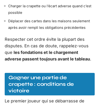
Charger la crapette ou l’écart adverse quand c’est
possible
Déplacer des cartes dans les maisons seulement
après avoir rempli les obligations précédentes
Respecter cet ordre évite la plupart des
disputes. En cas de doute, rappelez-vous
que
les fondations et le chargement
adverse passent toujours avant le tableau
.
Gagner une partie de
crapette : conditions de
victoire
Le premier joueur qui se débarrasse de