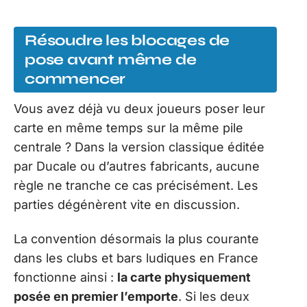
Résoudre les blocages de
pose avant même de
commencer
Vous avez déjà vu deux joueurs poser leur
carte en même temps sur la même pile
centrale ? Dans la version classique éditée
par Ducale ou d’autres fabricants, aucune
règle ne tranche ce cas précisément. Les
parties dégénèrent vite en discussion.
La convention désormais la plus courante
dans les clubs et bars ludiques en France
fonctionne ainsi :
la carte physiquement
posée en premier l’emporte
. Si les deux