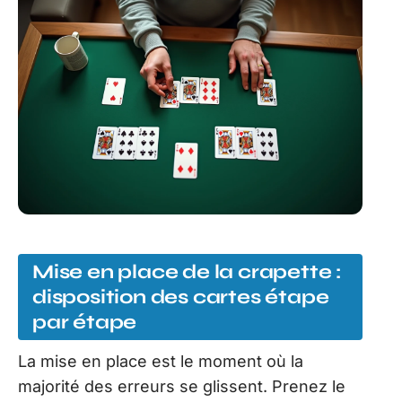
Mise en place de la crapette :
disposition des cartes étape
par étape
La mise en place est le moment où la
majorité des erreurs se glissent. Prenez le