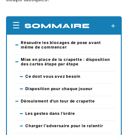
SOMMAIRE
Résoudre les blocages de pose avant
même de commencer
Mise en place de la crapette : disposition
des cartes étape par étape
Ce dont vous avez besoin
Disposition pour chaque joueur
Déroulement d’un tour de crapette
Les gestes dans l’ordre
Charger l’adversaire pour le ralentir