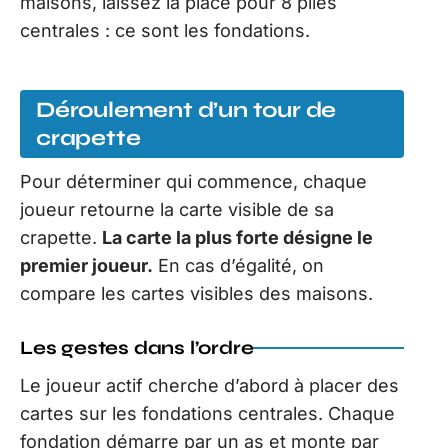
maisons, laissez la place pour 8 piles
centrales : ce sont les fondations.
Déroulement d’un tour de
crapette
Pour déterminer qui commence, chaque
joueur retourne la carte visible de sa
crapette.
La carte la plus forte désigne le
premier joueur.
En cas d’égalité, on
compare les cartes visibles des maisons.
Les gestes dans l’ordre
Le joueur actif cherche d’abord à placer des
cartes sur les fondations centrales. Chaque
fondation démarre par un as et monte par