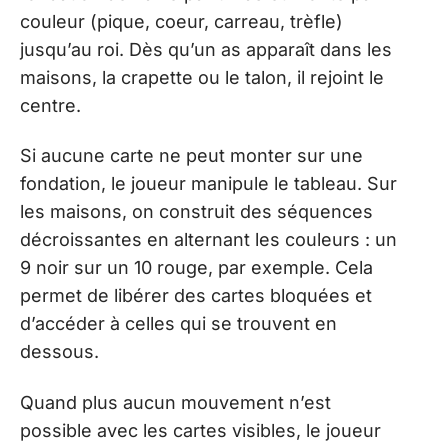
couleur (pique, coeur, carreau, trèfle)
jusqu’au roi. Dès qu’un as apparaît dans les
maisons, la crapette ou le talon, il rejoint le
centre.
Si aucune carte ne peut monter sur une
fondation, le joueur manipule le tableau. Sur
les maisons, on construit des séquences
décroissantes en alternant les couleurs : un
9 noir sur un 10 rouge, par exemple. Cela
permet de libérer des cartes bloquées et
d’accéder à celles qui se trouvent en
dessous.
Quand plus aucun mouvement n’est
possible avec les cartes visibles, le joueur