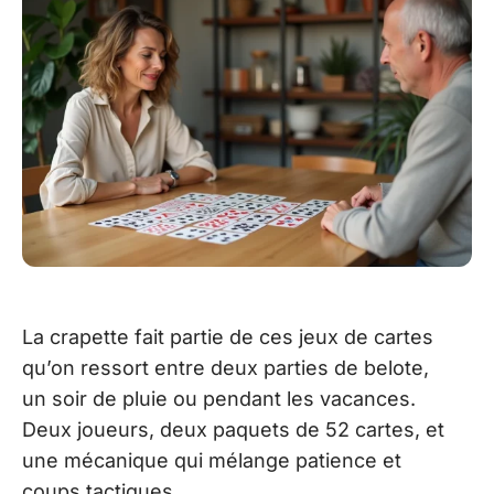
La crapette fait partie de ces jeux de cartes
qu’on ressort entre deux parties de belote,
un soir de pluie ou pendant les vacances.
Deux joueurs, deux paquets de 52 cartes, et
une mécanique qui mélange patience et
coups tactiques.