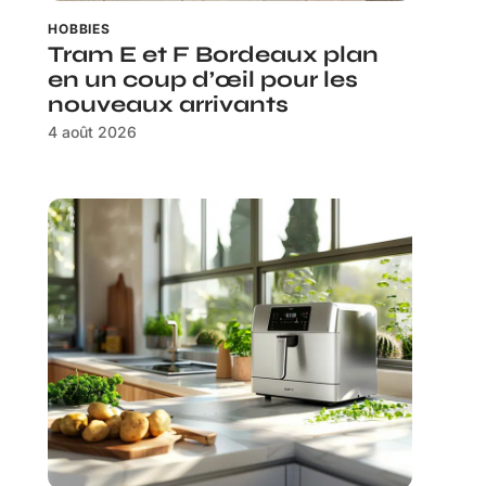
HOBBIES
Tram E et F Bordeaux plan
en un coup d’œil pour les
nouveaux arrivants
4 août 2026