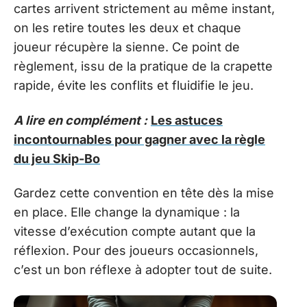
cartes arrivent strictement au même instant,
on les retire toutes les deux et chaque
joueur récupère la sienne. Ce point de
règlement, issu de la pratique de la crapette
rapide, évite les conflits et fluidifie le jeu.
A lire en complément :
Les astuces
incontournables pour gagner avec la règle
du jeu Skip-Bo
Gardez cette convention en tête dès la mise
en place. Elle change la dynamique : la
vitesse d’exécution compte autant que la
réflexion. Pour des joueurs occasionnels,
c’est un bon réflexe à adopter tout de suite.