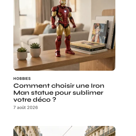
HOBBIES
Comment choisir une Iron
Man statue pour sublimer
votre déco ?
7 août 2026