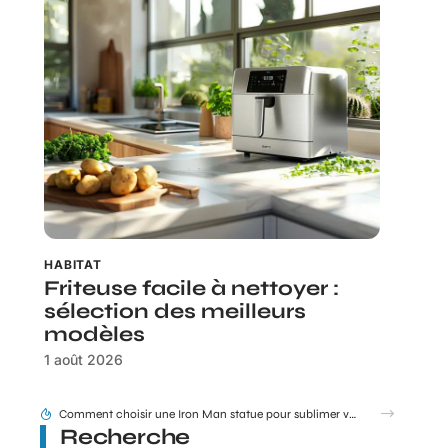
HABITAT
Friteuse facile à nettoyer :
sélection des meilleurs
modèles
1 août 2026
Tram E et F Bordeaux plan en un coup d’œil pour les nouveaux arrivants
Recherche