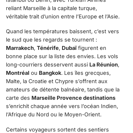
reliant Marseille à la capitale turque,
véritable trait d’union entre l’Europe et l’Asie.
Quand les températures baissent, c’est vers
le sud que les regards se tournent :
Marrakech
,
Ténérife
,
Dubaï
figurent en
bonne place sur la liste des envies. Les vols
long-courriers desservent aussi
La Réunion
,
Montréal
ou
Bangkok
. Les îles grecques,
Malte, la Croatie et Chypre s’offrent aux
amateurs de détente balnéaire, tandis que la
carte des
Marseille Provence destinations
s’enrichit chaque année vers l’océan Indien,
l’Afrique du Nord ou le Moyen-Orient.
Certains voyageurs sortent des sentiers