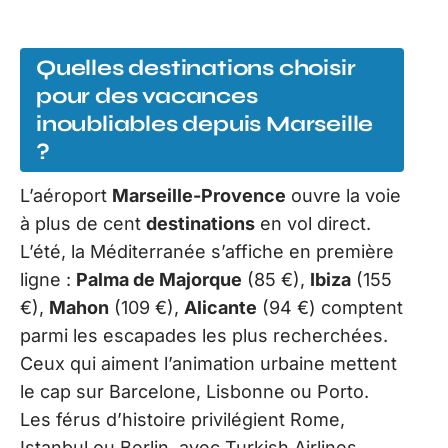
Quelles destinations choisir
pour des vacances
inoubliables depuis Marseille
?
L’aéroport
Marseille-Provence
ouvre la voie
à plus de cent
destinations
en vol direct.
L’été, la Méditerranée s’affiche en première
ligne :
Palma de Majorque
(85 €),
Ibiza
(155
€),
Mahon
(109 €),
Alicante
(94 €) comptent
parmi les escapades les plus recherchées.
Ceux qui aiment l’animation urbaine mettent
le cap sur Barcelone, Lisbonne ou Porto.
Les férus d’histoire privilégient Rome,
Istanbul ou Berlin, avec Turkish Airlines