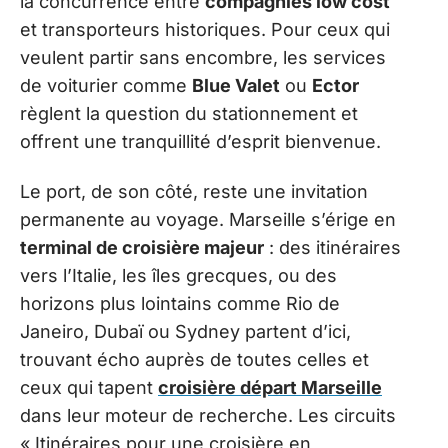
la concurrence entre
compagnies low cost
et transporteurs historiques. Pour ceux qui
veulent partir sans encombre, les services
de voiturier comme
Blue Valet
ou
Ector
règlent la question du stationnement et
offrent une tranquillité d’esprit bienvenue.
Le port, de son côté, reste une invitation
permanente au voyage. Marseille s’érige en
terminal de croisière majeur
: des itinéraires
vers l’Italie, les îles grecques, ou des
horizons plus lointains comme Rio de
Janeiro, Dubaï ou Sydney partent d’ici,
trouvant écho auprès de toutes celles et
ceux qui tapent
croisière départ Marseille
dans leur moteur de recherche. Les circuits
« Itinéraires pour une croisière en