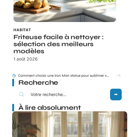
HABITAT
Friteuse facile à nettoyer :
sélection des meilleurs
modèles
1 août 2026
Tram E et F Bordeaux plan en un coup d’œil pour les nouveaux arrivants
Recherche
À lire absolument