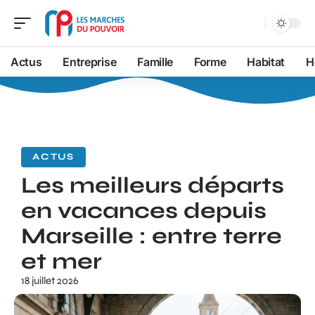
Actus
Entreprise
Famille
Forme
Habitat
H
ACTUS
Les meilleurs départs
en vacances depuis
Marseille : entre terre
et mer
18 juillet 2026