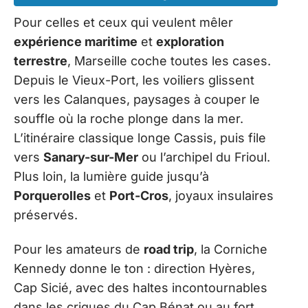
Pour celles et ceux qui veulent mêler
expérience maritime
et
exploration
terrestre
, Marseille coche toutes les cases.
Depuis le Vieux-Port, les voiliers glissent
vers les Calanques, paysages à couper le
souffle où la roche plonge dans la mer.
L’itinéraire classique longe Cassis, puis file
vers
Sanary-sur-Mer
ou l’archipel du Frioul.
Plus loin, la lumière guide jusqu’à
Porquerolles
et
Port-Cros
, joyaux insulaires
préservés.
Pour les amateurs de
road trip
, la Corniche
Kennedy donne le ton : direction Hyères,
Cap Sicié, avec des haltes incontournables
dans les criques du Cap Bénat ou au fort