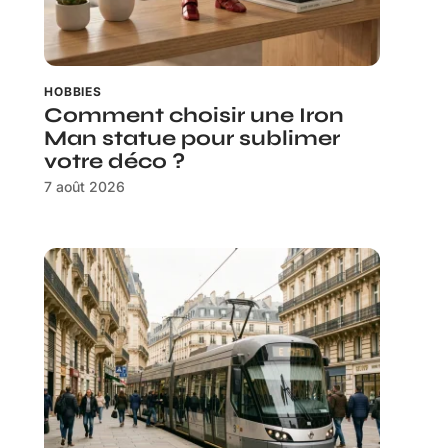
HOBBIES
Comment choisir une Iron
Man statue pour sublimer
votre déco ?
7 août 2026