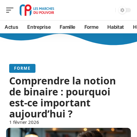
Actus
Entreprise
Famille
Forme
Habitat
H
FORME
Comprendre la notion
de binaire : pourquoi
est-ce important
aujourd’hui ?
1 février 2026