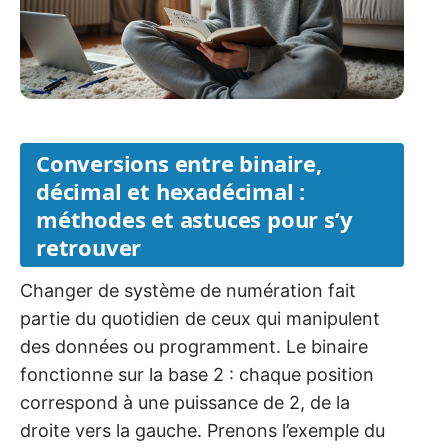
Conversions entre binaire,
décimal et hexadécimal :
méthodes et astuces pour s’y
retrouver
Changer de système de numération fait
partie du quotidien de ceux qui manipulent
des données ou programment. Le binaire
fonctionne sur la base 2 : chaque position
correspond à une puissance de 2, de la
droite vers la gauche. Prenons l’exemple du