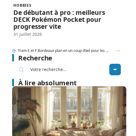
HOBBIES
De débutant à pro : meilleurs
DECK Pokémon Pocket pour
progresser vite
31 juillet 2026
Friteuse facile à nettoyer : sélection des meilleurs modèles
Recherche
À lire absolument