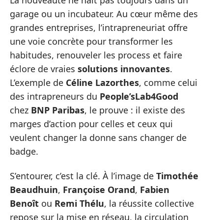
garage ou un incubateur. Au cœur même des
grandes entreprises, l’intrapreneuriat offre
une voie concrète pour transformer les
habitudes, renouveler les process et faire
éclore de vraies
solutions innovantes
.
L’exemple de
Céline Lazorthes
, comme celui
des intrapreneurs du
People’sLab4Good
chez
BNP Paribas
, le prouve : il existe des
marges d’action pour celles et ceux qui
veulent changer la donne sans changer de
badge.
S’entourer, c’est la clé. À l’image de
Timothée
Beaudhuin
,
Françoise Orand
,
Fabien
Benoît
ou
Remi Thélu
, la réussite collective
repose sur la mise en réseau, la circulation