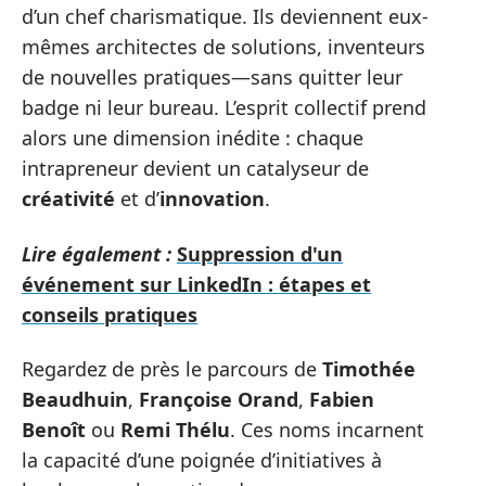
d’un chef charismatique. Ils deviennent eux-
mêmes architectes de solutions, inventeurs
de nouvelles pratiques—sans quitter leur
badge ni leur bureau. L’esprit collectif prend
alors une dimension inédite : chaque
intrapreneur devient un catalyseur de
créativité
et d’
innovation
.
Lire également :
Suppression d'un
événement sur LinkedIn : étapes et
conseils pratiques
Regardez de près le parcours de
Timothée
Beaudhuin
,
Françoise Orand
,
Fabien
Benoît
ou
Remi Thélu
. Ces noms incarnent
la capacité d’une poignée d’initiatives à