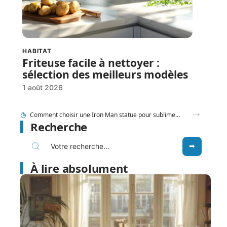
HABITAT
Friteuse facile à nettoyer :
sélection des meilleurs modèles
1 août 2026
Tram E et F Bordeaux plan en un coup d’œil pour les nouveaux arrivants
Recherche
À lire absolument