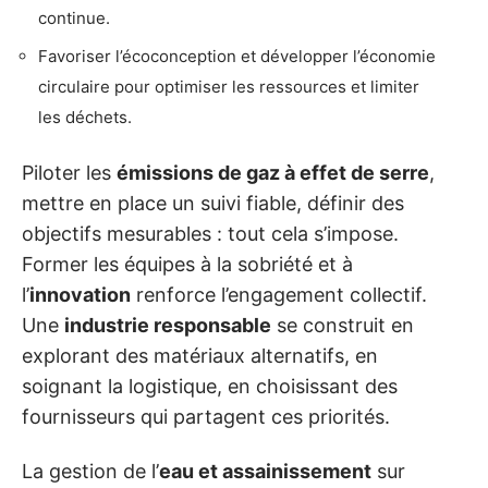
continue.
Favoriser l’écoconception et développer l’économie
circulaire pour optimiser les ressources et limiter
les déchets.
Piloter les
émissions de gaz à effet de serre
,
mettre en place un suivi fiable, définir des
objectifs mesurables : tout cela s’impose.
Former les équipes à la sobriété et à
l’
innovation
renforce l’engagement collectif.
Une
industrie responsable
se construit en
explorant des matériaux alternatifs, en
soignant la logistique, en choisissant des
fournisseurs qui partagent ces priorités.
La gestion de l’
eau et assainissement
sur