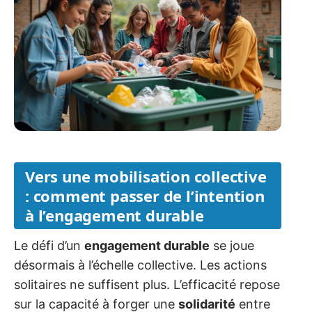
Vers une mobilisation collective
: comment passer de l’intention
à l’engagement durable
Le défi d’un
engagement durable
se joue
désormais à l’échelle collective. Les actions
solitaires ne suffisent plus. L’efficacité repose
sur la capacité à forger une
solidarité
entre