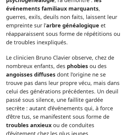
psychogénéalogie
, l’a démontré :
les
événements familiaux marquants
,
guerres, exils, deuils non faits, laissent leur
empreinte sur l’
arbre généalogique
et
réapparaissent sous forme de répétitions ou
de troubles inexpliqués.
Le clinicien Bruno Clavier observe, chez de
nombreux enfants, des
phobies
ou des
angoisses diffuses
dont l’origine ne se
trouve pas dans leur propre vécu, mais dans
celui des générations précédentes. Un deuil
passé sous silence, une faillite gardée
secrète : autant d’événements qui, à force
d’être tus, se manifestent sous forme de
troubles anxieux
ou de conduites
d’évitement chez les plus jeunes.