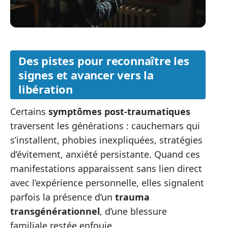
Des pistes pour reconnaître les
signes et avancer vers la
libération
Certains
symptômes post-traumatiques
traversent les générations : cauchemars qui
s’installent, phobies inexpliquées, stratégies
d’évitement, anxiété persistante. Quand ces
manifestations apparaissent sans lien direct
avec l’expérience personnelle, elles signalent
parfois la présence d’un
trauma
transgénérationnel
, d’une blessure
familiale restée enfouie.