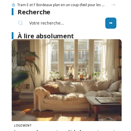
Friteuse facile à nettoyer : sélection des meilleurs modèles
Recherche
À lire absolument
LOGEMENT