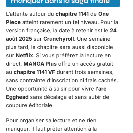
manquer dans la saga finale
L’attente autour du
chapitre 1141
de
One
Piece
atteint rarement un tel niveau. Pour la
version française, la date à retenir est le
24
août 2025
sur
Crunchyroll
. Une semaine
plus tard, le chapitre sera aussi disponible
sur
Netflix
. Si vous préférez la lecture en
direct,
MANGA Plus
offre un accès gratuit
au
chapitre 1141 VF
durant trois semaines,
sans contrainte d’inscription ni frais cachés.
Une opportunité à saisir pour vivre l’
arc
Egghead
sans décalage et sans subir de
coupure éditoriale.
Pour organiser sa lecture et ne rien
manquer, il faut prêter attention à la