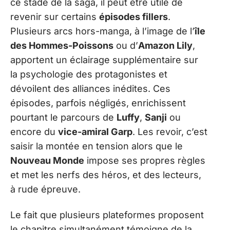
ce stade de la saga, il peut être utile de
revenir sur certains
épisodes fillers
.
Plusieurs arcs hors-manga, à l’image de l’
île
des Hommes-Poissons
ou d’
Amazon Lily
,
apportent un éclairage supplémentaire sur
la psychologie des protagonistes et
dévoilent des alliances inédites. Ces
épisodes, parfois négligés, enrichissent
pourtant le parcours de
Luffy
,
Sanji
ou
encore du
vice-amiral Garp
. Les revoir, c’est
saisir la montée en tension alors que le
Nouveau Monde
impose ses propres règles
et met les nerfs des héros, et des lecteurs,
à rude épreuve.
Le fait que plusieurs plateformes proposent
le chapitre simultanément témoigne de la