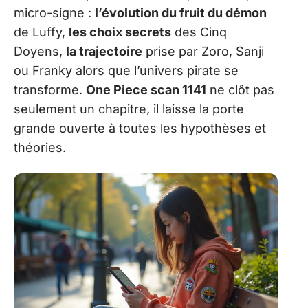
micro-signe :
l’évolution du fruit du démon
de Luffy,
les choix secrets
des Cinq
Doyens,
la trajectoire
prise par Zoro, Sanji
ou Franky alors que l’univers pirate se
transforme.
One Piece scan 1141
ne clôt pas
seulement un chapitre, il laisse la porte
grande ouverte à toutes les hypothèses et
théories.