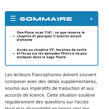
SOMMAIRE
One Piece scan 1141 : ce que réserve le
chapitre et pourquoi il suscite autant
d’attente
Accès au chapitre VF, horaires de sortie
et focus sur les épisodes fillers à ne pas
manquer dans la saga finale
Les lecteurs francophones doivent souvent
composer avec des délais supplémentaires,
soumis aux impératifs de traduction et aux
accords de licence. Cette situation soulève
régulièrement des questions sur l’accès
légal et la disponibilité en temps réel des