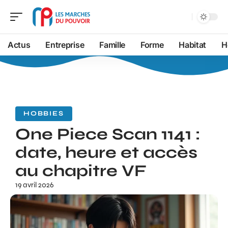
Actus
Entreprise
Famille
Forme
Habitat
H
HOBBIES
One Piece Scan 1141 :
date, heure et accès
au chapitre VF
19 avril 2026