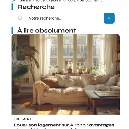
Tram E et F Bordeaux plan en un coup d’œil pour les nouveaux arrivants
Recherche
À lire absolument
LOGEMENT
Louer son logement sur Airbnb : avantages