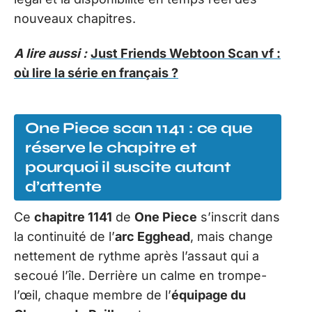
nouveaux chapitres.
A lire aussi :
Just Friends Webtoon Scan vf :
où lire la série en français ?
One Piece scan 1141 : ce que
réserve le chapitre et
pourquoi il suscite autant
d’attente
Ce
chapitre 1141
de
One Piece
s’inscrit dans
la continuité de l’
arc Egghead
, mais change
nettement de rythme après l’assaut qui a
secoué l’île. Derrière un calme en trompe-
l’œil, chaque membre de l’
équipage du