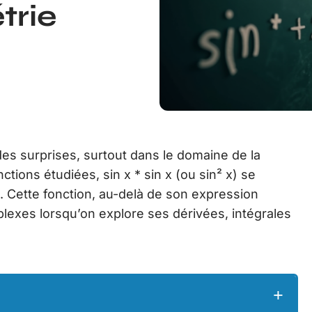
trie
s surprises, surtout dans le domaine de la
tions étudiées, sin x * sin x (ou sin² x) se
. Cette fonction, au-delà de son expression
exes lorsqu’on explore ses dérivées, intégrales