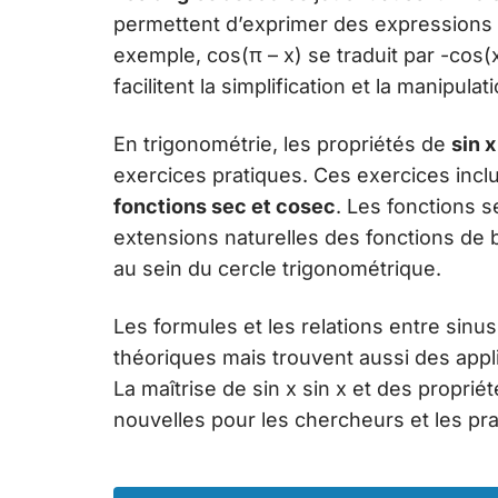
permettent d’exprimer des expressions 
exemple, cos(π – x) se traduit par -cos(x
facilitent la simplification et la manipul
En trigonométrie, les propriétés de
sin x
exercices pratiques. Ces exercices incl
fonctions sec et cosec
. Les fonctions s
extensions naturelles des fonctions de 
au sein du cercle trigonométrique.
Les formules et les relations entre sin
théoriques mais trouvent aussi des appli
La maîtrise de sin x sin x et des propri
nouvelles pour les chercheurs et les pra