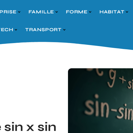
PRISE
FAMILLE
FORME
HABITAT
TECH
TRANSPORT
sin x sin