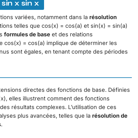
sin x sin x
ations variées, notamment dans la
résolution
ons telles que cos(x) = cos(a) et sin(x) = sin(a)
es
formules de base
et des relations
 cos(x) = cos(a) implique de déterminer les
inus sont égales, en tenant compte des périodes
ensions directes des fonctions de base. Définies
(x), elles illustrent comment des fonctions
s résultats complexes. L’utilisation de ces
lyses plus avancées, telles que la
résolution de
s
.