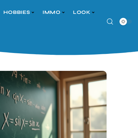
HOBBIES
IMMO
LOOK