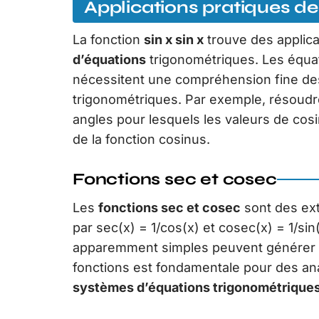
Applications pratiques de 
La fonction
sin x sin x
trouve des applic
d’équations
trigonométriques. Les équati
nécessitent une compréhension fine d
trigonométriques. Par exemple, résoudre
angles pour lesquels les valeurs de cos
de la fonction cosinus.
Fonctions sec et cosec
Les
fonctions sec et cosec
sont des ext
par sec(x) = 1/cos(x) et cosec(x) = 1/sin
apparemment simples peuvent générer de
fonctions est fondamentale pour des ana
systèmes d’équations trigonométrique