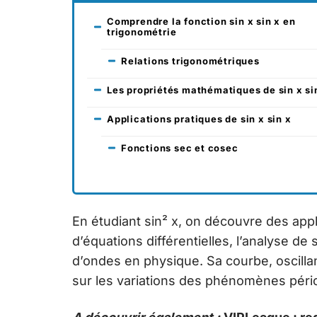
Comprendre la fonction sin x sin x en
trigonométrie
Relations trigonométriques
Les propriétés mathématiques de sin x si
Applications pratiques de sin x sin x
Fonctions sec et cosec
En étudiant sin² x, on découvre des appli
d’équations différentielles, l’analyse d
d’ondes en physique. Sa courbe, oscillan
sur les variations des phénomènes péri