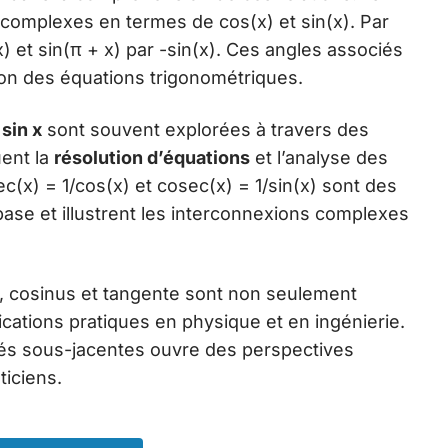
complexes en termes de cos(x) et sin(x). Par
) et sin(π + x) par -sin(x). Ces angles associés
ation des équations trigonométriques.
 sin x
sont souvent explorées à travers des
uent la
résolution d’équations
et l’analyse des
ec(x) = 1/cos(x) et cosec(x) = 1/sin(x) sont des
base et illustrent les interconnexions complexes
us, cosinus et tangente sont non seulement
cations pratiques en physique et en ingénierie.
étés sous-jacentes ouvre des perspectives
ticiens.