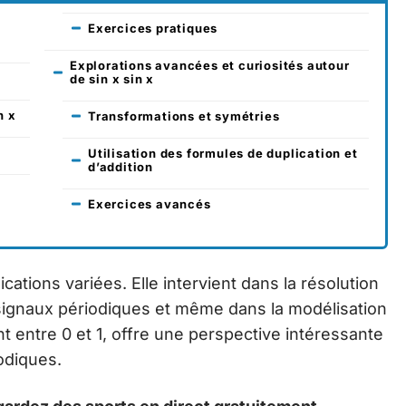
Exercices pratiques
Explorations avancées et curiosités autour
de sin x sin x
n x
Transformations et symétries
Utilisation des formules de duplication et
d’addition
Exercices avancés
cations variées. Elle intervient dans la résolution
e signaux périodiques et même dans la modélisation
t entre 0 et 1, offre une perspective intéressante
odiques.