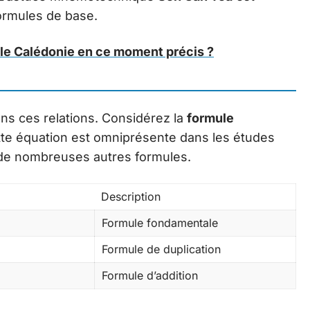
ormules de base.
le Calédonie en ce moment précis ?
ans ces relations. Considérez la
formule
ette équation est omniprésente dans les études
 de nombreuses autres formules.
Description
Formule fondamentale
Formule de duplication
Formule d’addition