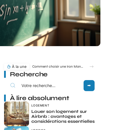
À la une
Comment choisir une Iron Man statue pour sublimer votre déco ?
Recherche
À lire absolument
LOGEMENT
Louer son logement sur
Airbnb : avantages et
considérations essentielles