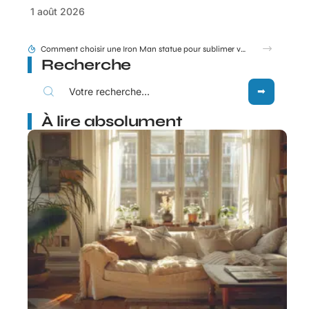
1 août 2026
Tram E et F Bordeaux plan en un coup d’œil pour les nouveaux arrivants
Recherche
À lire absolument