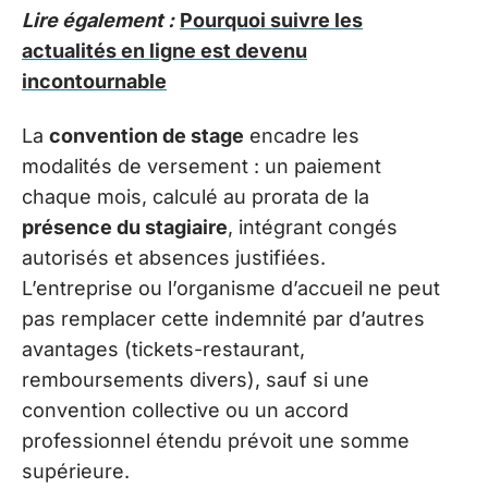
Lire également :
Pourquoi suivre les
actualités en ligne est devenu
incontournable
La
convention de stage
encadre les
modalités de versement : un paiement
chaque mois, calculé au prorata de la
présence du stagiaire
, intégrant congés
autorisés et absences justifiées.
L’entreprise ou l’organisme d’accueil ne peut
pas remplacer cette indemnité par d’autres
avantages (tickets-restaurant,
remboursements divers), sauf si une
convention collective ou un accord
professionnel étendu prévoit une somme
supérieure.