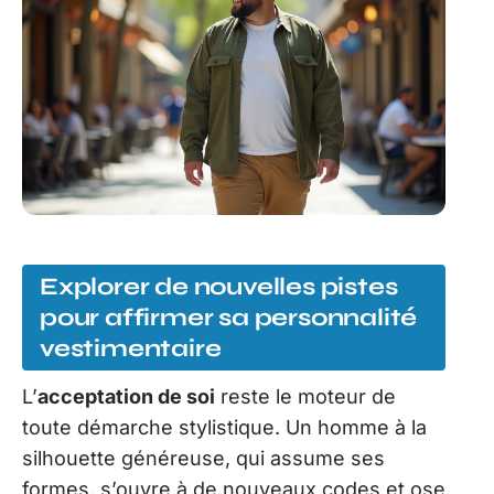
Explorer de nouvelles pistes
pour affirmer sa personnalité
vestimentaire
L’
acceptation de soi
reste le moteur de
toute démarche stylistique. Un homme à la
silhouette généreuse, qui assume ses
formes, s’ouvre à de nouveaux codes et ose