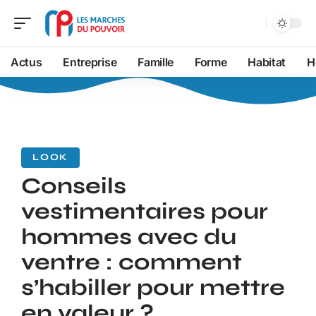
Actus
Entreprise
Famille
Forme
Habitat
H
LOOK
Conseils
vestimentaires pour
hommes avec du
ventre : comment
s’habiller pour mettre
en valeur ?