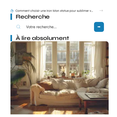
Tram E et F Bordeaux plan en un coup d’œil pour les nouveaux arrivants
Recherche
À lire absolument