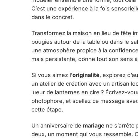
C’est une expérience à la fois sensoriel
dans le concret.
Transformez la maison en lieu de fête in
bougies autour de la table ou dans le sa
une atmosphère propice à la confidence 
mais persistante, donne tout son sens 
Si vous aimez l’
originalité
, explorez d’a
un atelier de création avec un artisan l
lueur de lanternes en cire ? Écrivez-vo
photophore, et scellez ce message avec 
cette étape.
Un anniversaire de
mariage
ne s’arrête p
deux, un moment qui vous ressemble. 