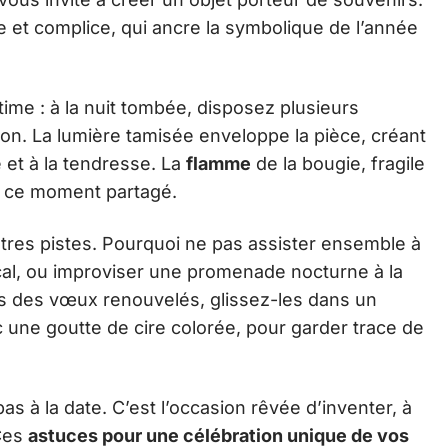
le et complice, qui ancre la symbolique de l’année
time : à la nuit tombée, disposez plusieurs
lon. La lumière tamisée enveloppe la pièce, créant
et à la tendresse. La
flamme
de la bougie, fragile
à ce moment partagé.
utres pistes. Pourquoi ne pas assister ensemble à
ocal, ou improviser une promenade nocturne à la
us des vœux renouvelés, glissez-les dans un
une goutte de cire colorée, pour garder trace de
as à la date. C’est l’occasion rêvée d’inventer, à
Ces
astuces pour une célébration unique de vos