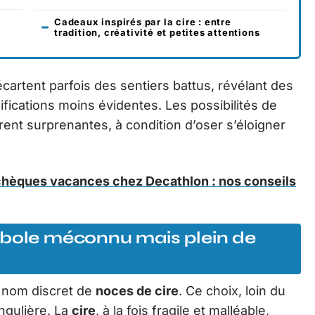
Cadeaux inspirés par la cire : entre
tradition, créativité et petites attentions
cartent parfois des sentiers battus, révélant des
ifications moins évidentes. Les possibilités de
ent surprenantes, à condition d’oser s’éloigner
 chèques vacances chez Decathlon : nos conseils
mbole méconnu mais plein de
 nom discret de
noces de cire
. Ce choix, loin du
ngulière. La
cire
, à la fois fragile et malléable,