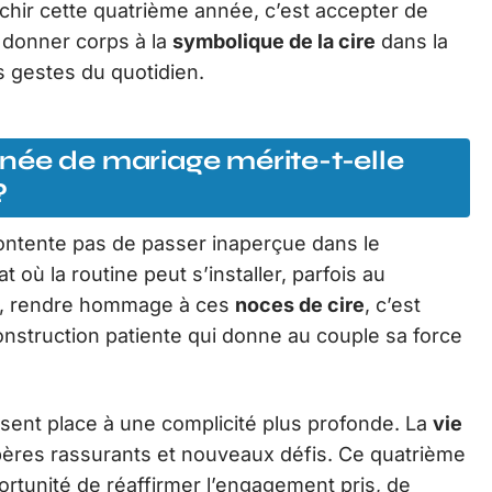
chir cette quatrième année, c’est accepter de
e donner corps à la
symbolique de la cire
dans la
es gestes du quotidien.
née de mariage mérite-t-elle
?
ntente pas de passer inaperçue dans le
 où la routine peut s’installer, parfois au
nt, rendre hommage à ces
noces de cire
, c’est
onstruction patiente qui donne au couple sa force
ssent place à une complicité plus profonde. La
vie
epères rassurants et nouveaux défis. Ce quatrième
ortunité de réaffirmer l’engagement pris, de