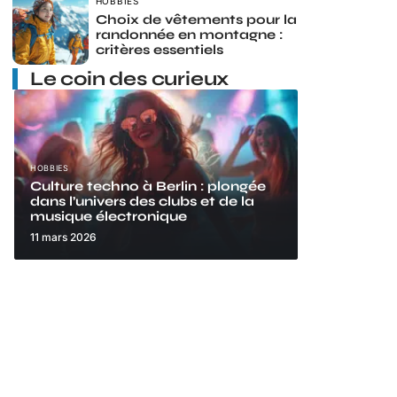
HOBBIES
Choix de vêtements pour la
randonnée en montagne :
critères essentiels
Le coin des curieux
HOBBIES
Culture techno à Berlin : plongée
dans l’univers des clubs et de la
musique électronique
11 mars 2026