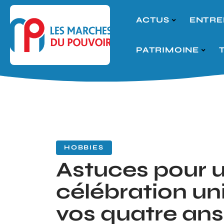
ACTUS
ENTRE
PATRIMOINE
HOBBIES
Astuces pour 
célébration un
vos quatre ans