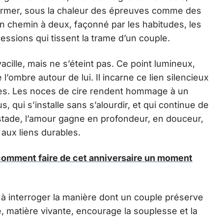
nsformer, sous la chaleur des épreuves comme des
un chemin à deux, façonné par les habitudes, les
essions qui tissent la trame d’un couple.
acille, mais ne s’éteint pas. Ce point lumineux,
e l’ombre autour de lui. Il incarne ce lien silencieux
ées. Les noces de cire rendent hommage à un
 qui s’installe sans s’alourdir, et qui continue de
e stade, l’amour gagne en profondeur, en douceur,
aux liens durables.
 comment faire de cet anniversaire un moment
 à interroger la manière dont un couple préserve
re, matière vivante, encourage la souplesse et la