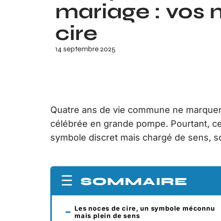
mariage : vos 
cire
14 septembre 2025
Quatre ans de vie commune ne marquent 
célébrée en grande pompe. Pourtant, cer
symbole discret mais chargé de sens, so
SOMMAIRE
Les noces de cire, un symbole méconnu
mais plein de sens