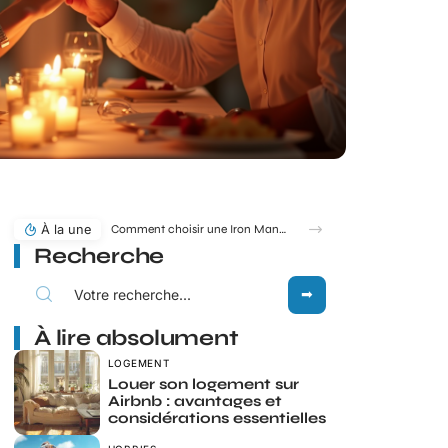
À la une
Comment choisir une Iron Man statue pour sublimer votre déco ?
Recherche
À lire absolument
LOGEMENT
Louer son logement sur
Airbnb : avantages et
considérations essentielles