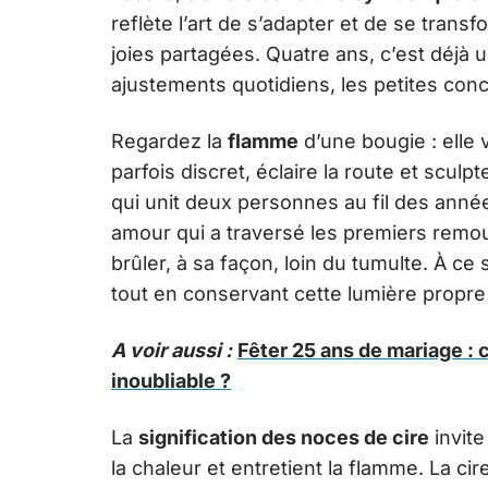
reflète l’art de s’adapter et de se tra
joies partagées. Quatre ans, c’est déjà 
ajustements quotidiens, les petites conc
Regardez la
flamme
d’une bougie : elle v
parfois discret, éclaire la route et sculpt
qui unit deux personnes au fil des ann
amour qui a traversé les premiers remous,
brûler, à sa façon, loin du tumulte. À c
tout en conservant cette lumière propre 
A voir aussi :
Fêter 25 ans de mariage :
inoubliable ?
La
signification des noces de cire
invite
la chaleur et entretient la flamme. La ci