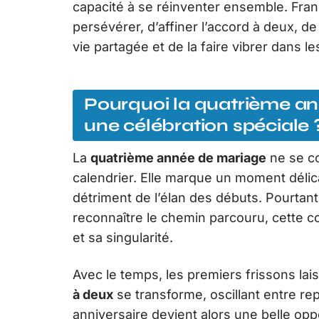
capacité à se réinventer ensemble. Fran
persévérer, d’affiner l’accord à deux, d
vie partagée et de la faire vibrer dans l
Pourquoi la quatrième an
une célébration spéciale 
La
quatrième année de mariage
ne se co
calendrier. Elle marque un moment délicat
détriment de l’élan des débuts. Pourta
reconnaître le chemin parcouru, cette c
et sa singularité.
Avec le temps, les premiers frissons lai
à deux
se transforme, oscillant entre r
anniversaire devient alors une belle opp