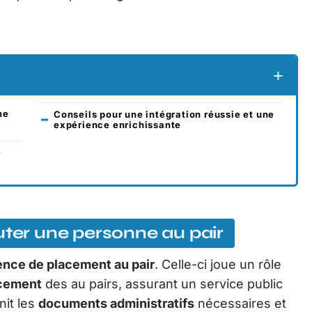
ne
Conseils pour une intégration réussie et une
expérience enrichissante
e
uter une personne au pair
nce de placement au pair
. Celle-ci joue un rôle
cement
des au pairs, assurant un service public
nit les
documents administratifs
nécessaires et