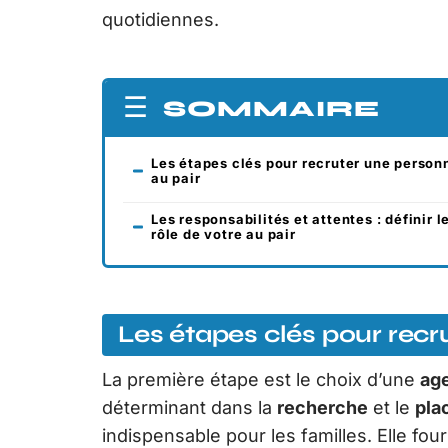
quotidiennes.
SOMMAIRE
Les étapes clés pour recruter une person
au pair
Les responsabilités et attentes : définir l
rôle de votre au pair
Les étapes clés pour recr
La première étape est le choix d’une
age
déterminant dans la
recherche
et le
pla
indispensable pour les familles. Elle four