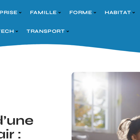
PRISE
FAMILLE
FORME
HABITAT
TECH
TRANSPORT
d’une
ir :