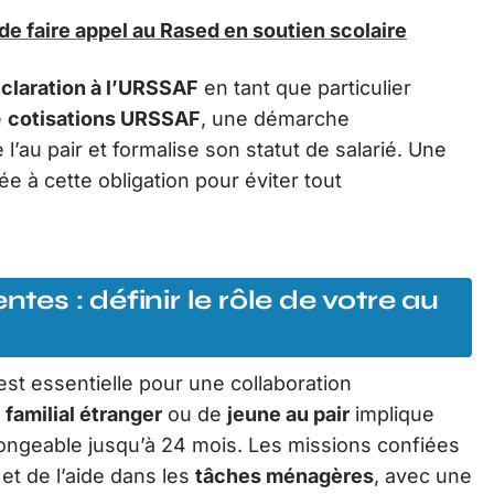
e faire appel au Rased en soutien scolaire
claration à l’URSSAF
en tant que particulier
e
cotisations URSSAF
, une démarche
 l’au pair et formalise son statut de salarié. Une
tée à cette obligation pour éviter tout
ntes : définir le rôle de votre au
 est essentielle pour une collaboration
 familial étranger
ou de
jeune au pair
implique
longeable jusqu’à 24 mois. Les missions confiées
et de l’aide dans les
tâches ménagères
, avec une