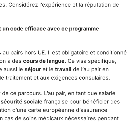
es. Considérez l’expérience et la réputation de
t un code efficace avec ce programme
 au pairs hors UE. Il est obligatoire et conditionné
tion à des
cours de langue
. Ce visa spécifique,
e aussi le
séjour
et le
travail
de l’au pair en
de traitement et aux exigences consulaires.
r de ce parcours. L’au pair, en tant que salarié
a
sécurité sociale
française pour bénéficier des
tention d’une carte européenne d’assurance
 en cas de soins médicaux nécessaires pendant