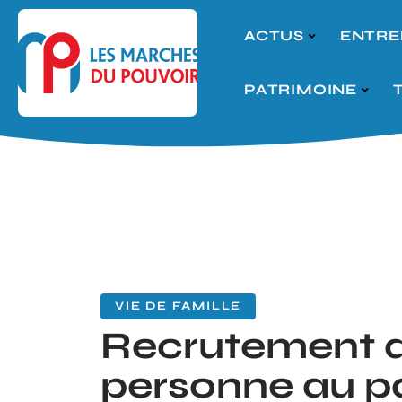
ACTUS
ENTRE
PATRIMOINE
VIE DE FAMILLE
Recrutement 
personne au pa