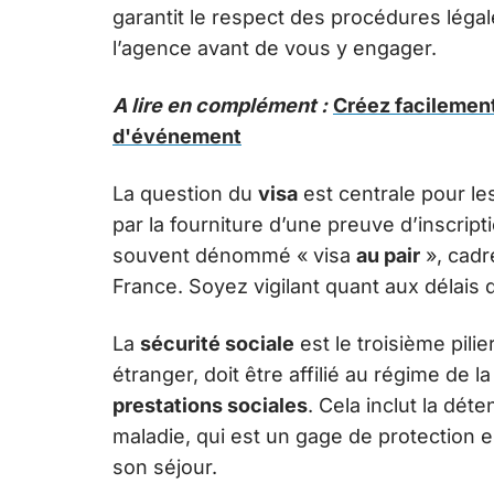
garantit le respect des procédures légal
l’agence avant de vous y engager.
A lire en complément :
Créez facilemen
d'événement
La question du
visa
est centrale pour les
par la fourniture d’une preuve d’inscrip
souvent dénommé « visa
au pair
», cadr
France. Soyez vigilant quant aux délais 
La
sécurité sociale
est le troisième pilie
étranger, doit être affilié au régime de l
prestations sociales
. Cela inclut la dé
maladie, qui est un gage de protection
son séjour.