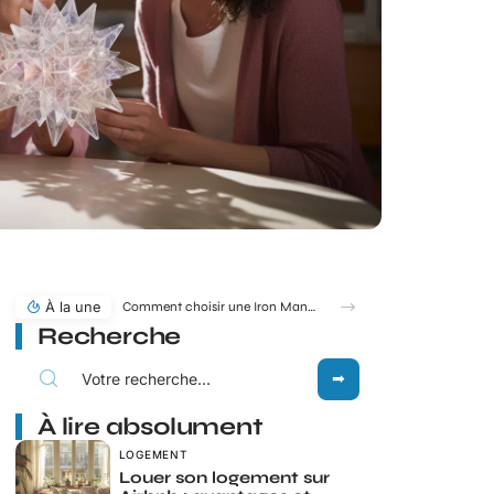
À la une
Comment choisir une Iron Man statue pour sublimer votre déco ?
Recherche
À lire absolument
LOGEMENT
Louer son logement sur