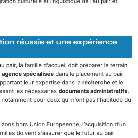
ation culturelle et linguistique de l’au pair et
tion réussie et une expérience
u pair, la famille d’accueil doit préparer le terrain
e
agence spécialisée
dans le placement au pair
pportant leur expertise dans la
recherche
et le
issant les nécessaires
documents administratifs
.
s, notamment pour ceux qui n’ont pas l’habitude du
izons hors Union Européenne, l’acquisition d’un
illes doivent s’assurer que le futur au pair