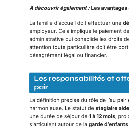
A découvrir également :
Les avantages d
La famille d’accueil doit effectuer une
dé
employeur. Cela implique le paiement d
administrative qui consolide les droits de
attention toute particulière doit être por
désagrément légal ou financier.
Les responsabilités et atte
pair
La définition précise du rôle de l’au pair
harmonieuse. Le statut de
stagiaire aide
une durée de séjour de
1 à 12 mois
, pro
s’articulent autour de la
garde d’enfants