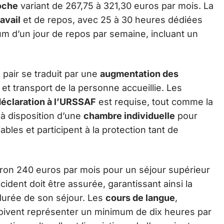
oche
variant de 267,75 à 321,30 euros par mois. La
avail
et de repos, avec 25 à 30 heures dédiées
 d’un jour de repos par semaine, incluant un
u pair se traduit par une
augmentation des
 et transport de la personne accueillie. Les
déclaration à l’URSSAF
est requise, tout comme la
 à disposition d’une
chambre individuelle
pour
ables et participent à la protection tant de
iron 240 euros par mois pour un séjour supérieur
cident doit être assurée, garantissant ainsi la
 durée de son séjour. Les
cours de langue
,
 doivent représenter un minimum de dix heures par