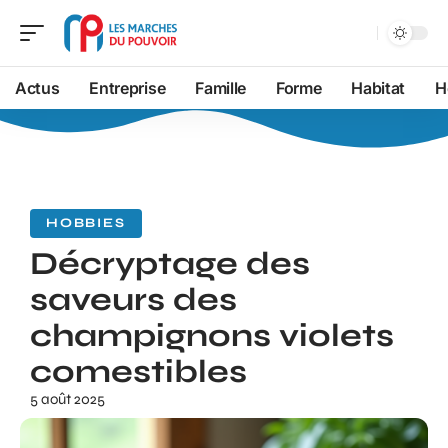
Actus
Entreprise
Famille
Forme
Habitat
H
HOBBIES
Décryptage des
saveurs des
champignons violets
comestibles
5 août 2025