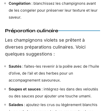
Congélation
: blanchissez les champignons avant
de les congeler pour préserver leur texture et leur
saveur.
Préparation culinaire
Les champignons violets se prêtent à
diverses préparations culinaires. Voici
quelques suggestions :
Sautés
: faites-les revenir à la poêle avec de l’huile
d’olive, de l’ail et des herbes pour un
accompagnement savoureux.
Soupes et sauces
: intégrez-les dans des veloutés
ou des sauces pour ajouter une touche umami.
Salades
: ajoutez-les crus ou légèrement blanchis