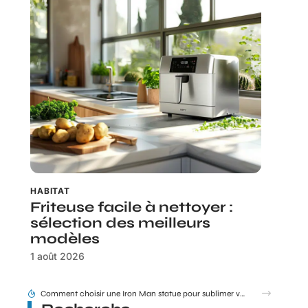
HABITAT
Friteuse facile à nettoyer :
sélection des meilleurs
modèles
1 août 2026
Tram E et F Bordeaux plan en un coup d’œil pour les nouveaux arrivants